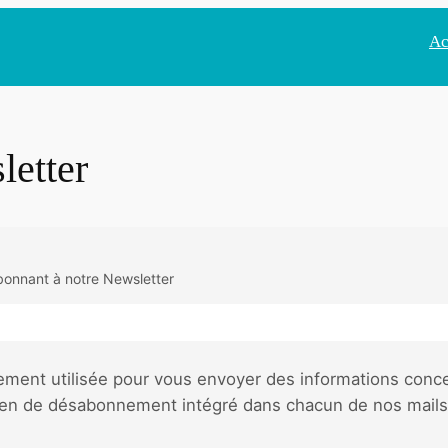
Ac
letter
onnant à notre Newsletter
ement utilisée pour vous envoyer des informations conc
lien de désabonnement intégré dans chacun de nos mails