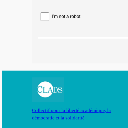
Collectif pour la liberté académique, la
démocratie et la solidarité