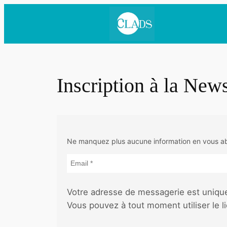
Aller
au
contenu
Inscription à la News
Ne manquez plus aucune information en vous ab
Votre adresse de messagerie est uniqu
Vous pouvez à tout moment utiliser le 